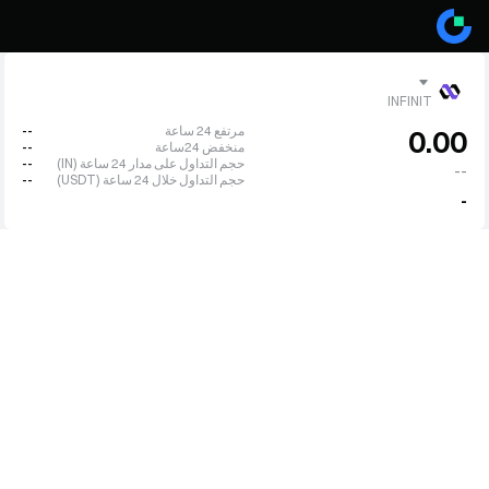
INFINIT
مرتفع 24 ساعة
--
0.00
منخفض 24ساعة
--
حجم التداول على مدار 24 ساعة (IN)
--
--
حجم التداول خلال 24 ساعة (USDT)
--
-