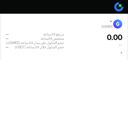
GAMEE
مرتفع 24 ساعة
--
0.00
منخفض 24ساعة
--
حجم التداول على مدار 24 ساعة (GMEE)
--
--
حجم التداول خلال 24 ساعة (USDT)
--
-