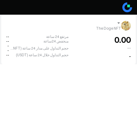
The Doge NFT
مرتفع 24 ساعة
--
0.00
منخفض 24ساعة
--
-
--
حجم التداول على مدار 24 ساعة (DOGNFT)
-
حجم التداول خلال 24 ساعة (USDT)
--
-