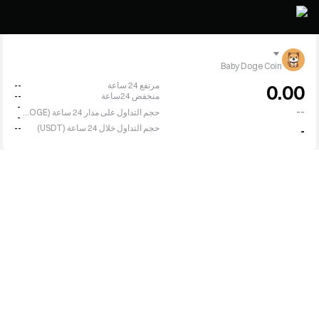
Baby Doge Coin
مرتفع 24 ساعة
--
0.00
منخفض 24ساعة
--
-
--
حجم التداول على مدار 24 ساعة (BABYDOGE)
-
حجم التداول خلال 24 ساعة (USDT)
--
-