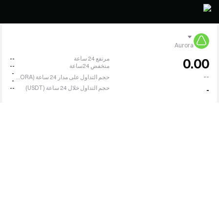
Aurora
مرتفع 24 ساعة
--
0.00
منخفض 24ساعة
--
-
--
حجم التداول على مدار 24 ساعة (AURORA)
-
حجم التداول خلال 24 ساعة (USDT)
--
-