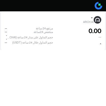
ARCH AI
مرتفع 24 ساعة
--
0.00
منخفض 24ساعة
--
-
--
حجم التداول على مدار 24 ساعة (ARCHAI)
-
حجم التداول خلال 24 ساعة (USDT)
--
-