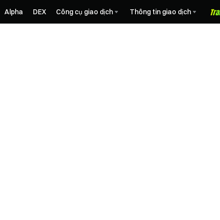
Alpha
DEX
Công cụ giao dịch
Thông tin giao dịch