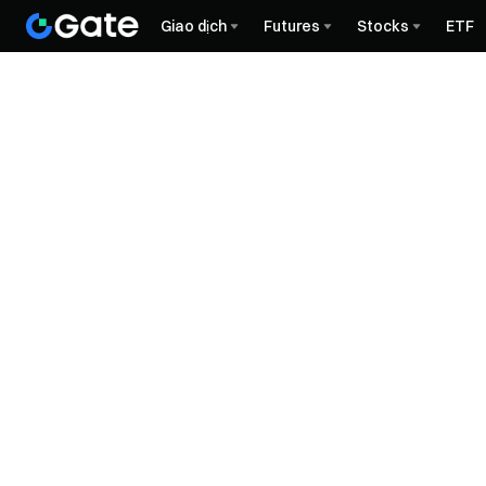
Giao dịch
Futures
Stocks
ETF