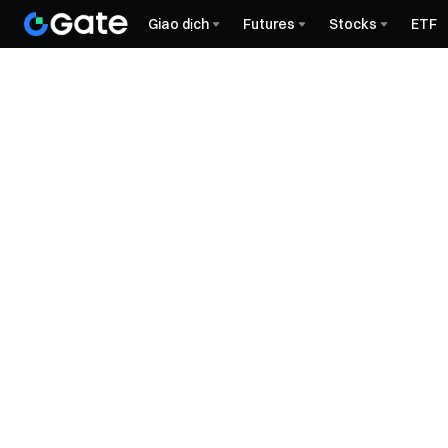
Giao dịch
Futures
Stocks
ETF