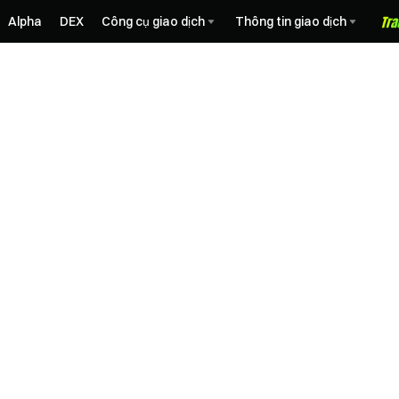
Alpha
DEX
Công cụ giao dịch
Thông tin giao dịch