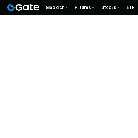
Giao dịch
Futures
Stocks
ETF