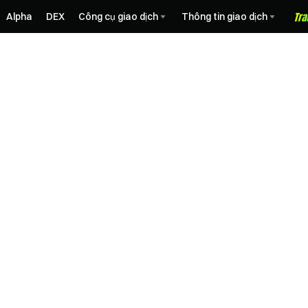
Alpha
DEX
Công cụ giao dịch
Thông tin giao dịch