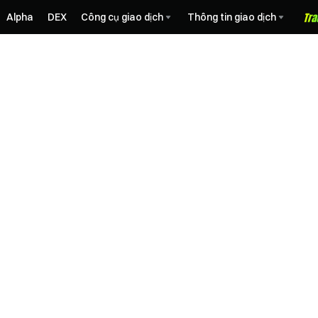
Alpha
DEX
Công cụ giao dịch
Thông tin giao dịch