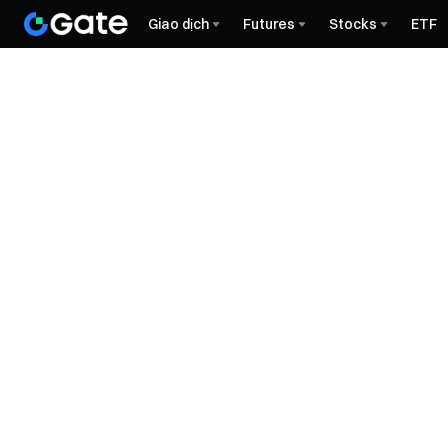
Giao dịch
Futures
Stocks
ETF