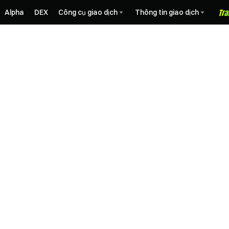
Alpha
DEX
Công cụ giao dịch
Thông tin giao dịch