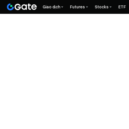
Giao dịch
Futures
Stocks
ETF