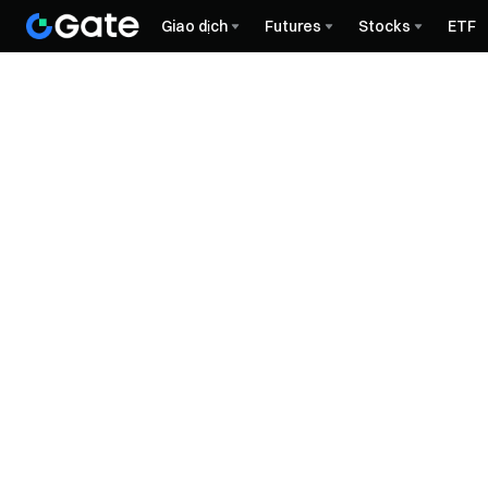
Giao dịch
Futures
Stocks
ETF