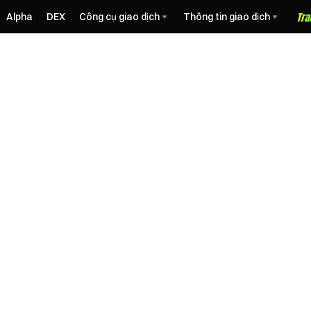
Alpha
DEX
Công cụ giao dịch
Thông tin giao dịch