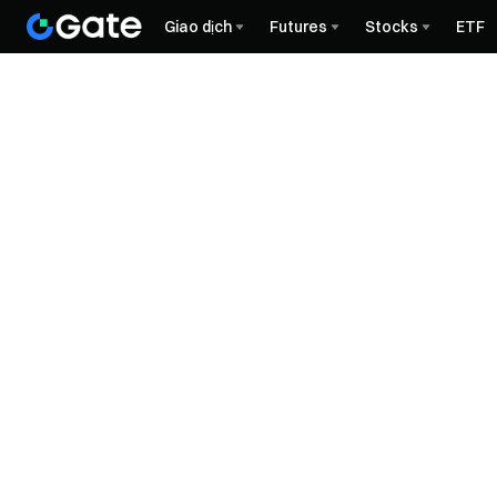
Giao dịch
Futures
Stocks
ETF