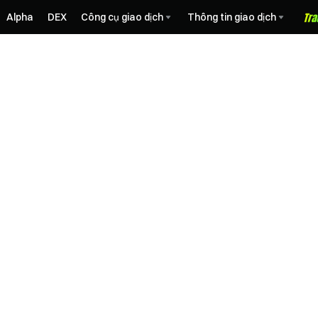
Alpha
DEX
Công cụ giao dịch
Thông tin giao dịch