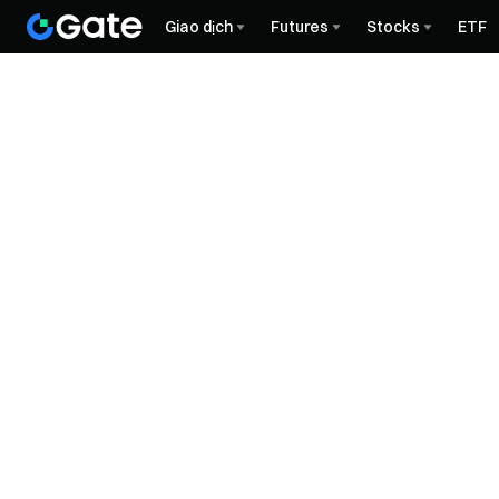
Giao dịch
Futures
Stocks
ETF