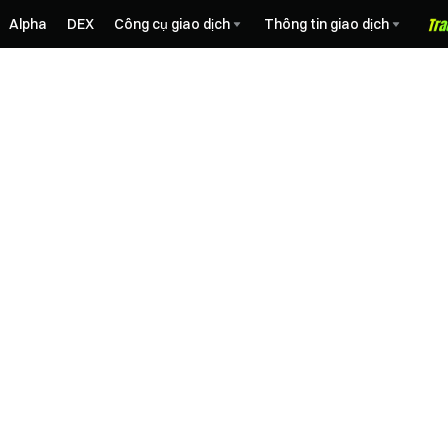
Alpha
DEX
Công cụ giao dịch
Thông tin giao dịch