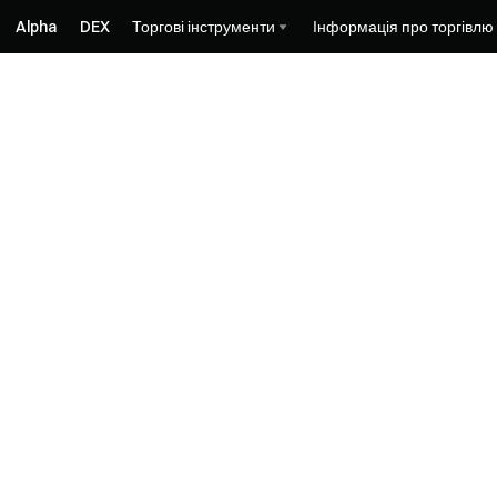
Alpha
DEX
Торгові інструменти
Інформація про торгівлю