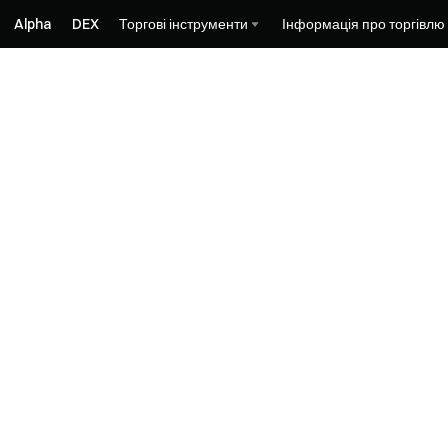
Alpha
DEX
Торгові інструменти
Інформація про торгівлю