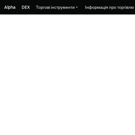
Alpha
DEX
Торгові інструменти
Інформація про торгівлю