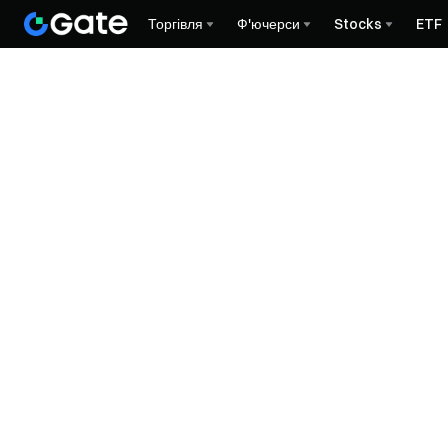
Торгівля
Ф'ючерси
Stocks
ETF