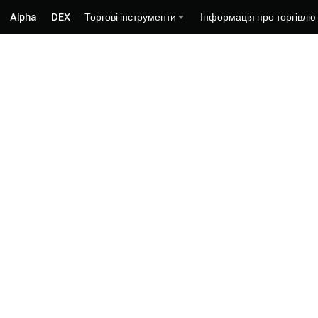
Alpha
DEX
Торгові інструменти
Інформація про торгівлю