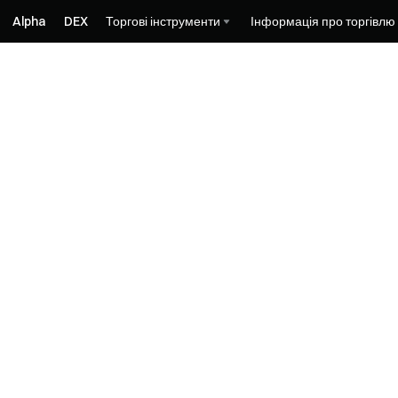
Alpha
DEX
Торгові інструменти
Інформація про торгівлю