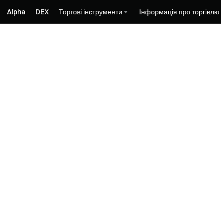
Alpha
DEX
Торгові інструменти
Інформація про торгівлю