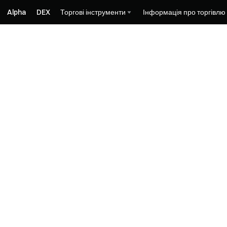
Alpha
DEX
Торгові інструменти
Інформація про торгівлю