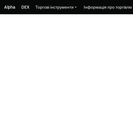
Alpha
DEX
Торгові інструменти
Інформація про торгівлю