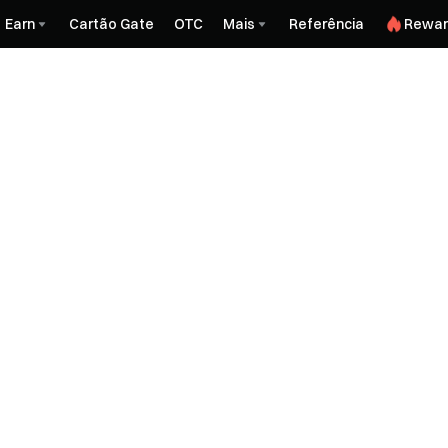
Earn
Cartão Gate
OTC
Mais
Referência
Rewar