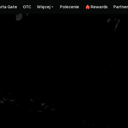
rta Gate
OTC
Więcej
Polecenie
Rewards
Partner