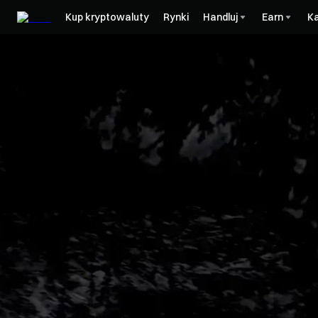
Kup kryptowaluty
Rynki
Handluj
Earn
Ka