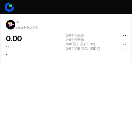
Zeus Network
24時間高値
--
0.00
24時間安値
--
24h 取引高 (ZEUS)
--
--
24時間取引高 (USDT)
--
-