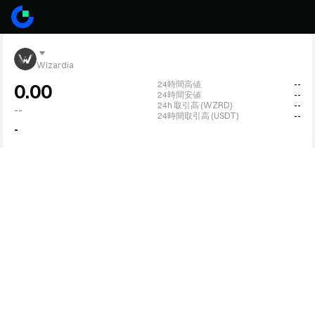
Wizardia
24時間高値
--
0.00
24時間安値
--
24h 取引高 (WZRD)
--
--
24時間取引高 (USDT)
--
-