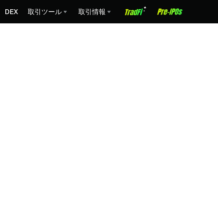
DEX
取引ツール
取引情報