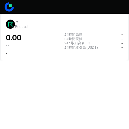
Request
24時間高値
--
0.00
24時間安値
--
24h 取引高 (REQ)
--
--
24時間取引高 (USDT)
--
-