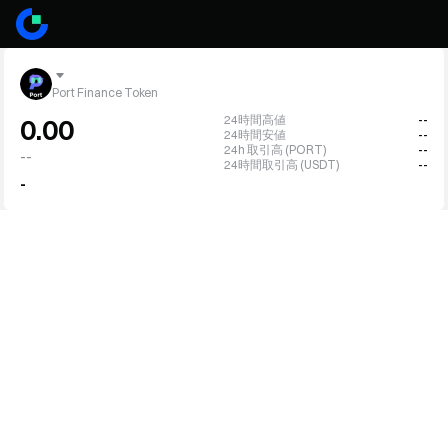
Port Finance Token
24時間高値
--
0.00
24時間安値
--
24h 取引高 (PORT)
--
--
24時間取引高 (USDT)
--
-