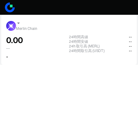
Merlin Chain
24時間高値
--
0.00
24時間安値
--
24h 取引高 (MERL)
--
--
24時間取引高 (USDT)
--
-