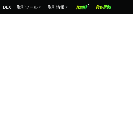
DEX
取引ツール
取引情報