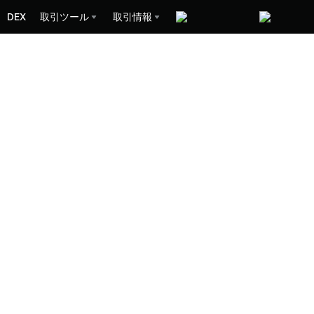
DEX
取引ツール
取引情報