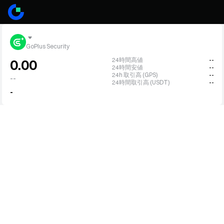
GoPlus Security
24時間高値
--
0.00
24時間安値
--
24h 取引高 (GPS)
--
--
24時間取引高 (USDT)
--
-