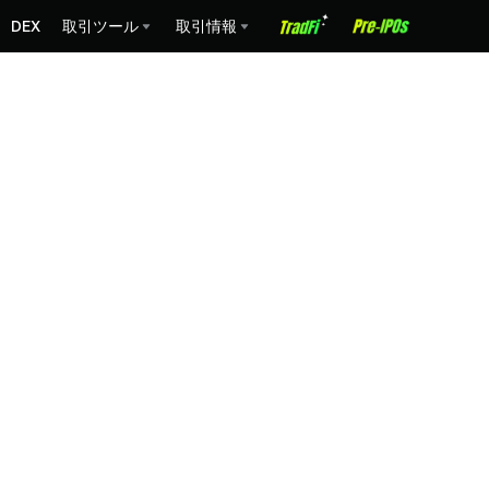
DEX
取引ツール
取引情報