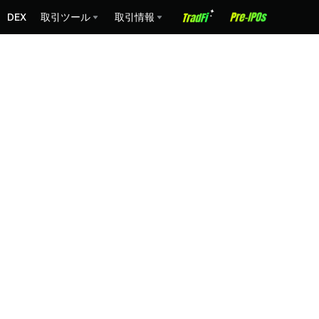
DEX
取引ツール
取引情報