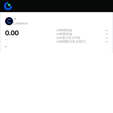
Contentos
24時間高値
--
0.00
24時間安値
--
24h 取引高 (COS)
--
--
24時間取引高 (USDT)
--
-