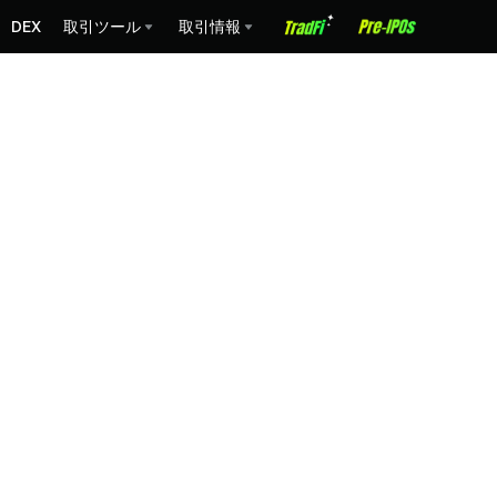
DEX
取引ツール
取引情報