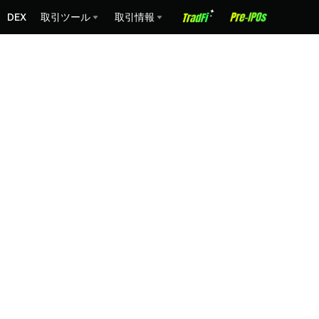
DEX
取引ツール
取引情報