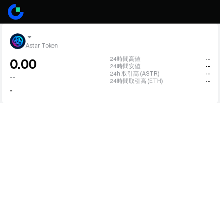
Astar Token
24時間高値
--
0.00
24時間安値
--
24h 取引高 (ASTR)
--
--
24時間取引高 (ETH)
--
-