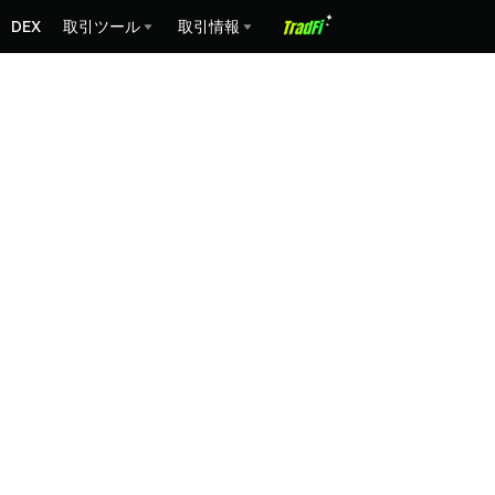
DEX
取引ツール
取引情報