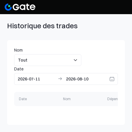
Historique des trades
Nom
Date
Date
Nom
Dépensez