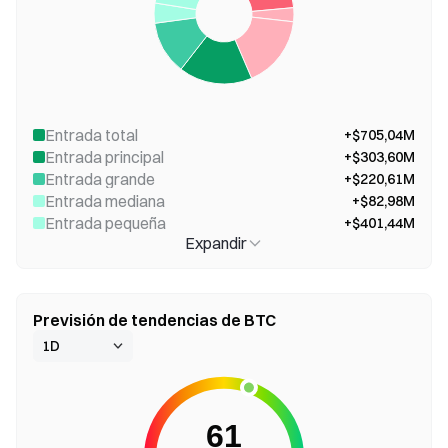
Entrada total
+$705,04M
Entrada principal
+$303,60M
Entrada grande
+$220,61M
Entrada mediana
+$82,98M
Entrada pequeña
+$401,44M
Expandir
Previsión de tendencias de BTC