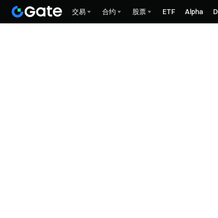
交易
合约
股票
ETF
Alpha
D