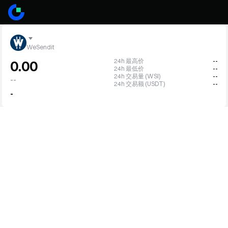
WeSendit
24h 最高价
--
0.00
24h 最低价
--
24h 交易量 (WSI)
--
--
24h 交易额 (USDT)
--
-