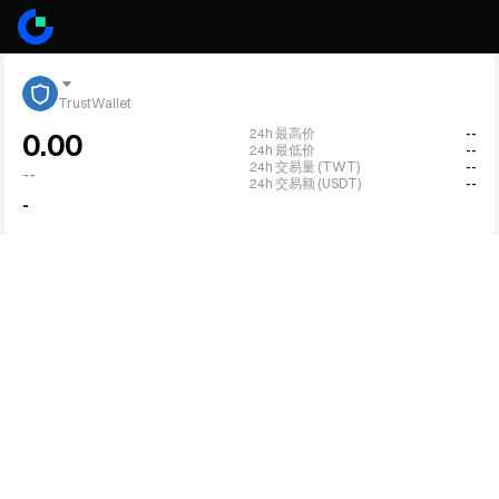
TrustWallet
24h 最高价
--
0.00
24h 最低价
--
24h 交易量 (TWT)
--
--
24h 交易额 (USDT)
--
-