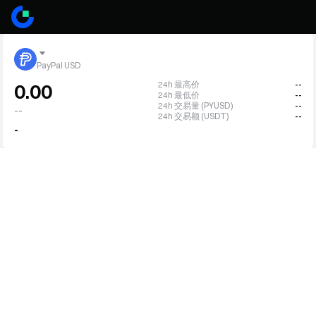
PayPal USD
24h 最高价
--
0.00
24h 最低价
--
24h 交易量 (PYUSD)
--
--
24h 交易额 (USDT)
--
-