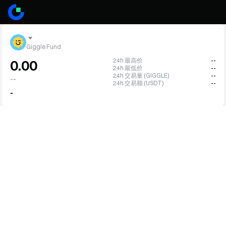
Giggle Fund
24h 最高价
--
0.00
24h 最低价
--
24h 交易量 (GIGGLE)
--
--
24h 交易额 (USDT)
--
-