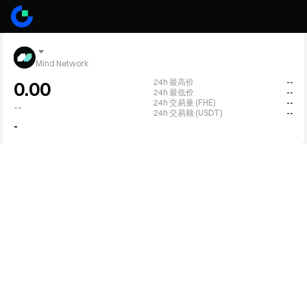
Mind Network
24h 最高价
--
0.00
24h 最低价
--
24h 交易量 (FHE)
--
--
24h 交易额 (USDT)
--
-