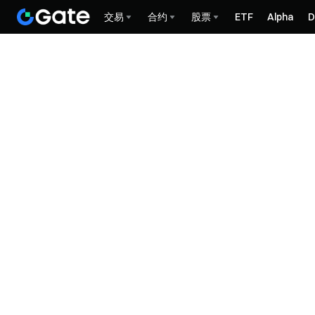
交易
合约
股票
ETF
Alpha
D