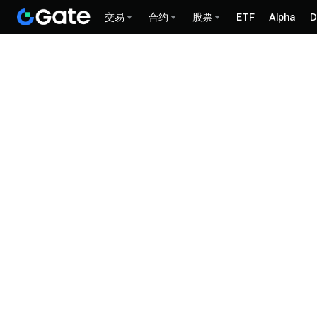
交易
合约
股票
ETF
Alpha
D